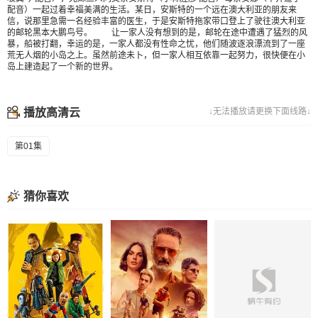
配音）一起过着幸福美满的生活。某日，安斯特的一个远在澳大利亚的朋友来
信，说那里急需一名经验丰富的医生，于是安斯特拖家带口登上了驶往澳大利亚
的邮轮黑本大鹏鸟号。 让一家人没有想到的是，邮轮在途中遭遇了猛烈的风
暴，船被打翻，幸运的是，一家人都没有性命之忧，他们随波逐浪漂流到了一座
荒无人烟的小岛之上。虽然前途未卜，但一家人相互依靠一起努力，很快便在小
岛上建造起了一个新的世界。
播放高清云
↓无法播放请更换下面线路↓
第01集
猜你喜欢