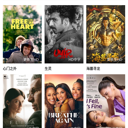
更新至HD
HD中字
更新至HD
心门之外
生灵
海墓寻龙