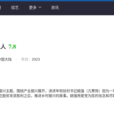
漫
综艺
更多
资讯
7.8
轻人
中国大陆
年份：
2023
豪
振兴主题，围绕产业振兴展开，讲述年轻驻村书记姚强（亢寒饰）因为一
在脱贫攻坚胜利之后，推进乡村振兴的故事。姚强用爱党为民的信念和尽
村集体发展乡村产业、带动人才回归乡村、实现共同富裕。