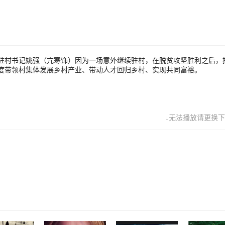
驻村书记姚强（亢寒饰）因为一场意外继续驻村，在脱贫攻坚胜利之后，
度带领村集体发展乡村产业、带动人才回归乡村、实现共同富裕。
↓无法播放请更换下