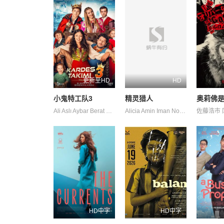
更新至HD
HD
小鬼特工队3
精灵猎人
Ali Aslı Aybar Berat Ceyda Efe Kasabalı Mehmet Parlar Yaren 卡根·埃菲·阿克 埃克林·苏·乔班 居尔汉·特金 盖杰·伊西克·德米雷尔 科尔汗·赫尔杜兰 费拉特·阿尔拜伦
Alicia Amin Iman Norreen 吕杨 雷米·伊沙克
HD中字
HD中字