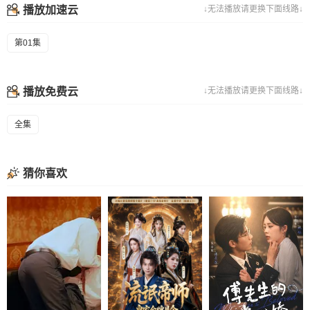
播放加速云
↓无法播放请更换下面线路↓
第01集
播放免费云
↓无法播放请更换下面线路↓
全集
猜你喜欢