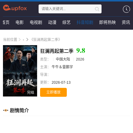
首页
电影
电视剧
动漫
综艺
抖音短剧
即将热映
资讯
当前位置
-
《狂澜再起第二季》
9.8
狂澜再起第二季
类型：
中国大陆
2026
主演：
牛牛＆雷鹏宇
导演：
更新：
2026-07-13
立即播放
完结
剧情简介