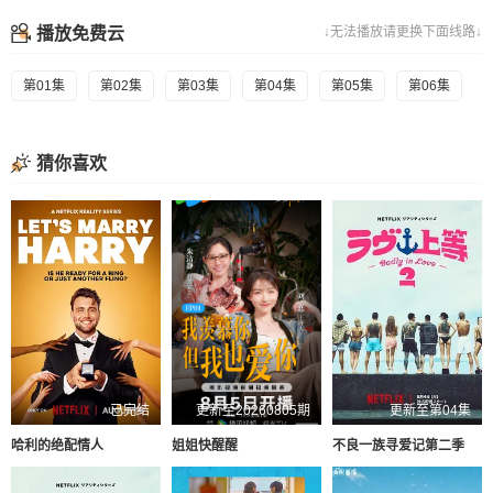
播放免费云
↓无法播放请更换下面线路↓
第01集
第02集
第03集
第04集
第05集
第06集
猜你喜欢
已完结
更新至20260805期
更新至第04集
哈利的绝配情人
姐姐快醒醒
不良一族寻爱记第二季