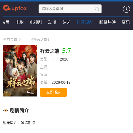
首页
电影
电视剧
动漫
综艺
抖音短剧
即将热映
资讯
当前位置
-
《祥云之端》
5.7
祥云之端
类型：
2026
主演：
导演：
更新：
2026-06-13
立即播放
完结
剧情简介
暂无简介，敬请期待