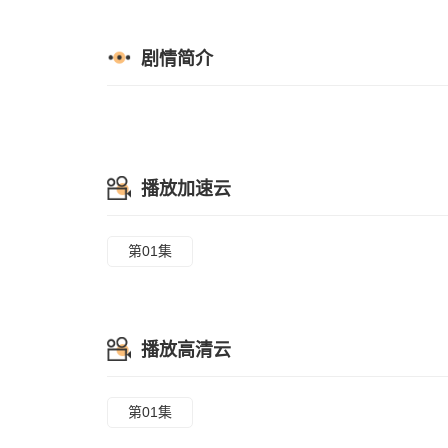
剧情简介
播放加速云
第01集
播放高清云
第01集