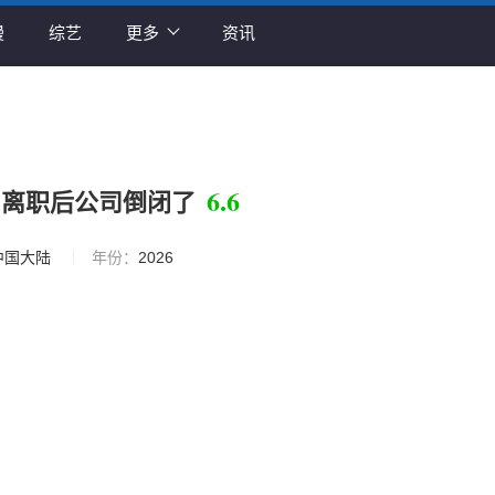
漫
综艺
更多
资讯
6.6
，离职后公司倒闭了
中国大陆
年份：
2026
睿