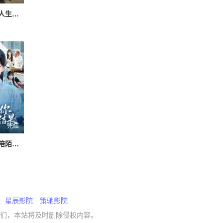
离婚后激活人生赢家系统
完结
我是陪诊，陪陌生的你等一个结果
星辰影院
策驰影院
们，本站将及时删除侵权内容。