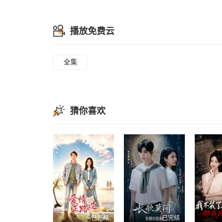
播放免费云
全集
猜你喜欢
已完结
已完结