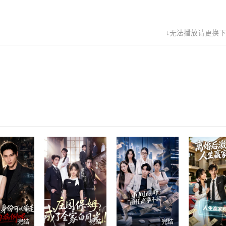
↓无法播放请更换下
完结
完结
完结