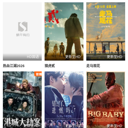
HD国语
更新至HD
更新至HD
热血江湖2026
猎虎贰
走马观花
更新至HD
更新至HD
更新至HD