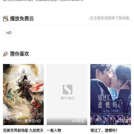
播放免费云
↓无法播放请更换下面线路↓
HD
猜你喜欢
更新至HD
HD国语
HD国语
完美世界剧场版 九劫焚天
一般人物
错过了，遗憾吗？