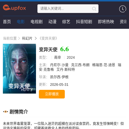
首页
电影
电视剧
动漫
综艺
抖音短剧
即将热映
资讯
当前位置
科幻片
《变异天使》
6.6
变异天使
类型：
南非
2024
主演：
丹尼尔·沙曼
克兰西·布朗
格瑞思·范·迪恩
瑞
安·克鲁格
艾丹·斯科特
导演：
凯尔西·伊根
更新：
2026-05-31
HD中字
立即播放
剧情简介
未来世界毒雾笼罩，一位陷入迷茫的超模在派对误食禁药，竟发生惊悚畸变！但
这场灾难般的突变，却藏着拯救全人类的终极密码。