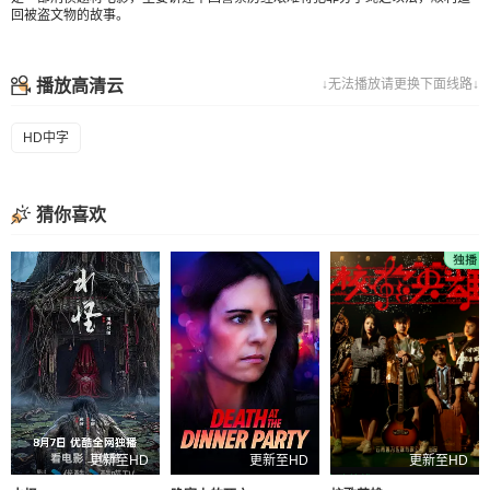
回被盗文物的故事。
播放高清云
↓无法播放请更换下面线路↓
HD中字
猜你喜欢
更新至HD
更新至HD
更新至HD