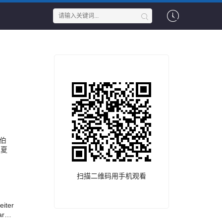
韦伯
·夏
扫描二维码用手机观看
eiter
ars