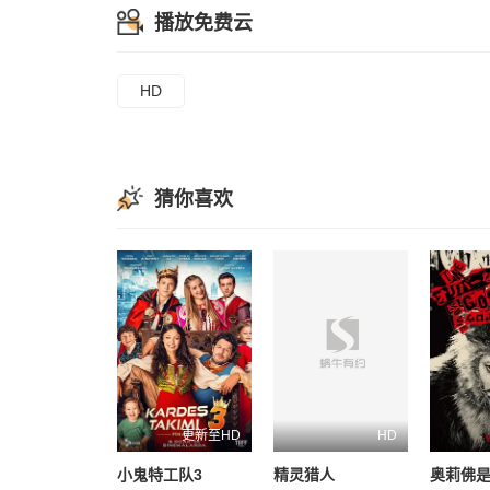
播放免费云
HD
猜你喜欢
更新至HD
HD
小鬼特工队3
精灵猎人