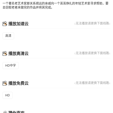
一个著名老艺术家那关系疏远的亲戚向一个苦苦挣扎的年轻艺术家寻求帮助，要
去窃取老者未做完的作品并将其完成。
播放加速云
↓无法播放请更换下面线路↓
高清
播放高清云
↓无法播放请更换下面线路↓
HD中字
播放免费云
↓无法播放请更换下面线路↓
HD